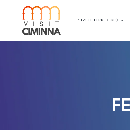
Salta
al
contenuto
VIVI IL TERRITORIO
F