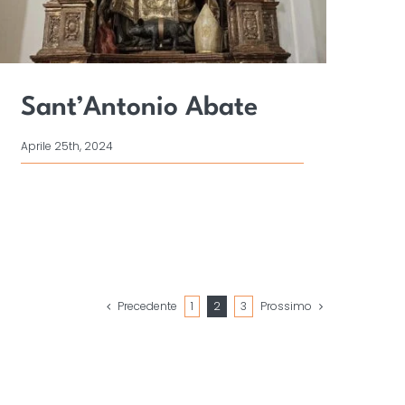
Sant’Antonio Abate
Aprile 25th, 2024
Precedente
1
2
3
Prossimo