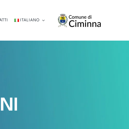
ATTI
ITALIANO
NI