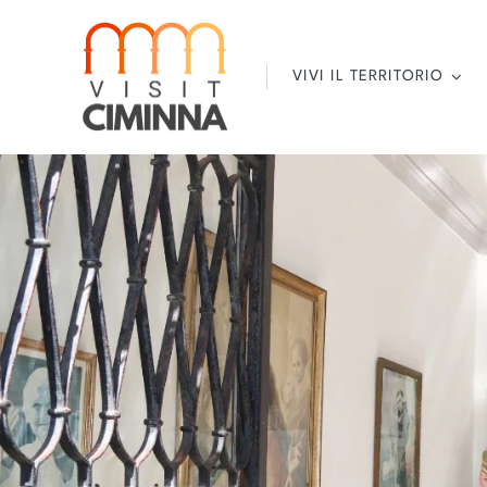
Salta
al
contenuto
VIVI IL TERRITORIO