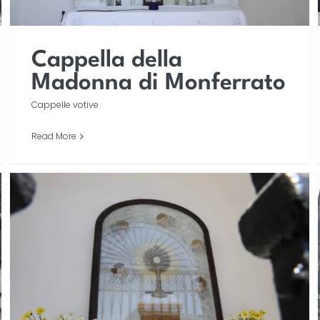
Cappella della
Madonna di Monferrato
Cappelle votive
Read More
Cappella del Sacramento