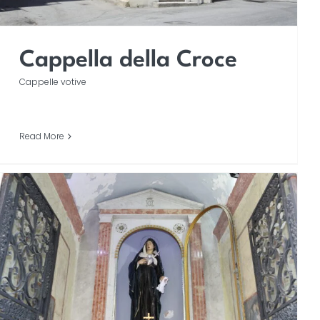
Cappella della Croce
Cappelle votive
Read More
Cappella di Maria SS.
Addolorata