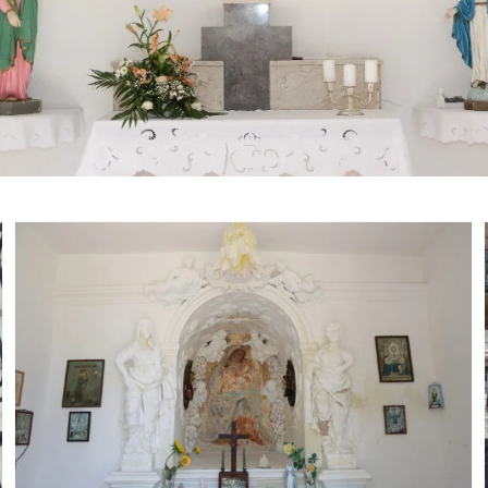
Cappella della Madonna di
Monferrato