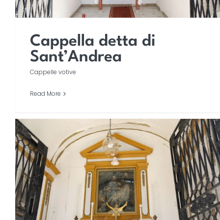
Cappella detta di
Sant’Andrea
Cappelle votive
Read More
Cappella di Santa Croce