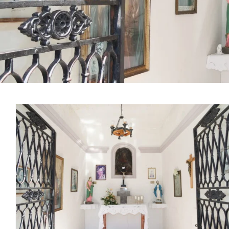
Cappella detta di
Sant’Andrea