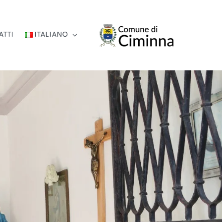
ATTI
ITALIANO