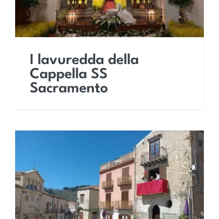
I lavuredda della
Cappella SS
Sacramento
Domenica Delle Palme