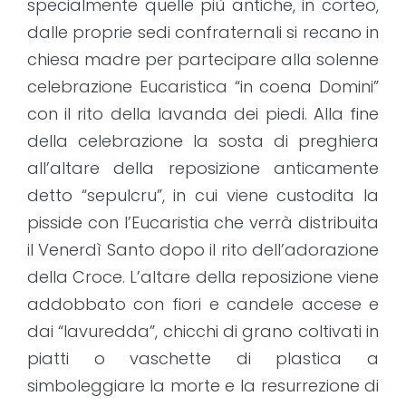
specialmente quelle più antiche, in corteo,
dalle proprie sedi confraternali si recano in
chiesa madre per partecipare alla solenne
celebrazione Eucaristica “in coena Domini”
con il rito della lavanda dei piedi. Alla fine
della celebrazione la sosta di preghiera
all’altare della reposizione anticamente
detto “sepulcru”, in cui viene custodita la
pisside con l’Eucaristia che verrà distribuita
il Venerdì Santo dopo il rito dell’adorazione
della Croce. L’altare della reposizione viene
addobbato con fiori e candele accese e
dai “lavuredda”, chicchi di grano coltivati in
piatti o vaschette di plastica a
simboleggiare la morte e la resurrezione di