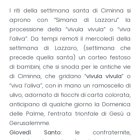
I riti della settimana santa di Ciminna si
aprono con “Simana di Lazzaru” la
processione della “vivula vivula” o “viva
l’aliva”. Da tempi remoti il mercoledì della
settimana di Lazzaro, (settimana che
precede quella santa) un corteo festoso
di bambini, che si snoda per le antiche vie
di Ciminna, che gridano “
vivula vivula
” o
“viva l’aliva”, con in mano un ramoscello di
ulivo, adornato di fiocchi di carta colorata,
anticipano di qualche giorno la Domenica
delle Palme, l’entrata trionfale di Gesù a
Gerusalemme.
Giovedì Santo:
le confraternite,