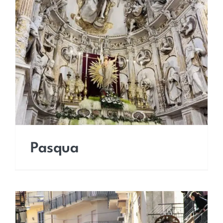
Pasqua
Pasqua