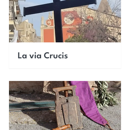
La via Crucis
La via Crucis
A vivula vivula