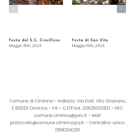
Festa del S.S. Crocifisso
Festa di San Vito
Maggio 15th, 2024
Maggio 15th, 2024
Comune di Ciminna – Indirizzo: Via Dott. Vito Graziano,
2 90023 Ciminna – PA – C.F/P.IVA: 00625020821 – PEC:
comune.ciminna@pec.it
– Mail:
protocollo@comune.ciminna.pa.it
– Centralino unico:
0918204220