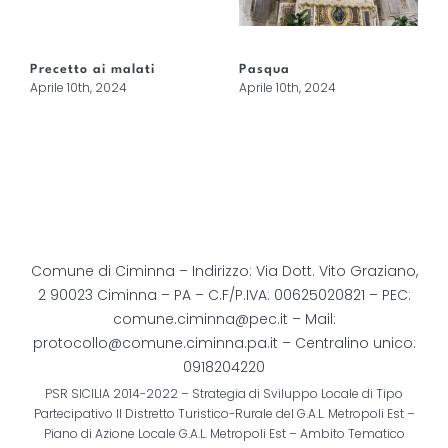
Precetto ai malati
Pasqua
Aprile 10th, 2024
Aprile 10th, 2024
Comune di Ciminna – Indirizzo: Via Dott. Vito Graziano,
2 90023 Ciminna – PA – C.F/P.IVA: 00625020821 – PEC:
comune.ciminna@pec.it
– Mail:
protocollo@comune.ciminna.pa.it
– Centralino unico:
0918204220
PSR SICILIA 2014-2022 – Strategia di Sviluppo Locale di Tipo
Partecipativo Il Distretto Turistico-Rurale del G.A.L. Metropoli Est –
Piano di Azione Locale G.A.L. Metropoli Est – Ambito Tematico