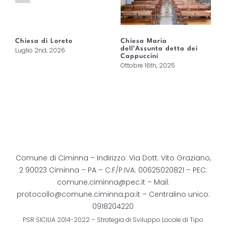
Chiesa di Loreto
Chiesa Maria
dell’Assunta detta dei
Luglio 2nd, 2026
Cappuccini
Ottobre 16th, 2025
Comune di Ciminna – Indirizzo: Via Dott. Vito Graziano,
2 90023 Ciminna – PA – C.F/P.IVA: 00625020821 – PEC:
comune.ciminna@pec.it
– Mail:
protocollo@comune.ciminna.pa.it
– Centralino unico:
0918204220
PSR SICILIA 2014-2022 – Strategia di Sviluppo Locale di Tipo