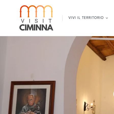
Salta
al
contenuto
VIVI IL TERRITORIO