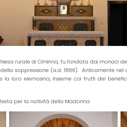
hiesa rurale di Ciminna, fu fondata dai monaci del
 della soppressione (a.d. 1866). Anticamente nel 
la loro elemosina, insieme coi frutti del benefic
 festa per la natività della Madonna