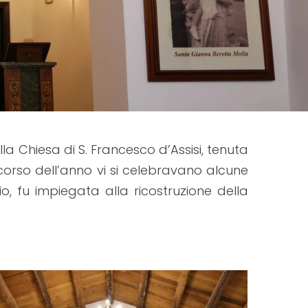
la Chiesa di S. Francesco d’Assisi, tenuta
corso dell’anno vi si celebravano alcune
io, fu impiegata alla ricostruzione della