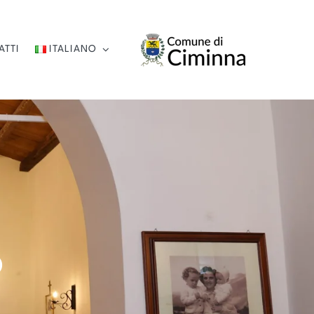
ATTI
ITALIANO
o