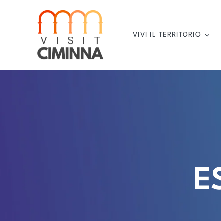
Salta
al
contenuto
VIVI IL TERRITORIO
E