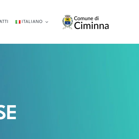
ATTI
ITALIANO
SE