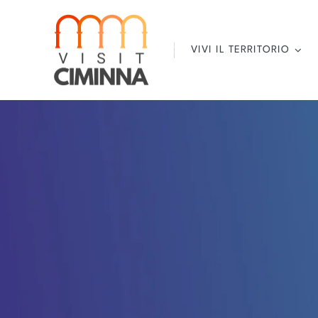
Salta
al
contenuto
VIVI IL TERRITORIO