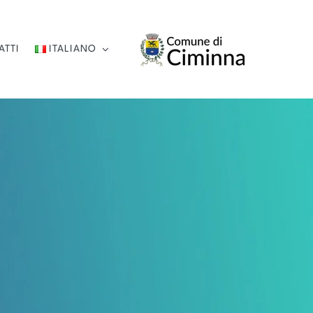
ATTI
ITALIANO