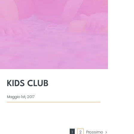
KIDS CLUB
Maggio 1st, 2017
1
2
Prossimo