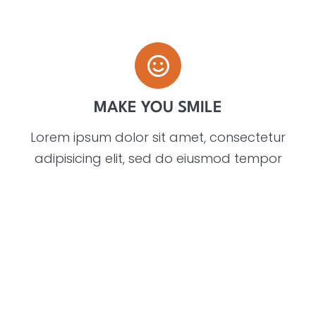
MAKE YOU SMILE
Lorem ipsum dolor sit amet, consectetur
adipisicing elit, sed do eiusmod tempor
incididunt ut labore et dolore magna
aliqua.