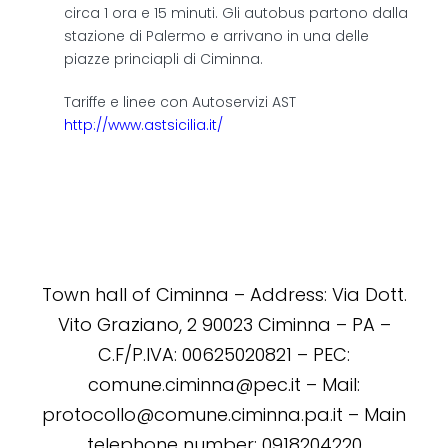
circa 1 ora e 15 minuti. Gli autobus partono dalla
stazione di Palermo e arrivano in una delle
piazze princiapli di Ciminna.
Tariffe e linee con Autoservizi AST
http://www.astsicilia.it/
Town hall of Ciminna – Address: Via Dott.
Vito Graziano, 2 90023 Ciminna – PA –
C.F/P.IVA: 00625020821 – PEC:
comune.ciminna@pec.it – Mail:
protocollo@comune.ciminna.pa.it – Main
telephone number: 0918204220