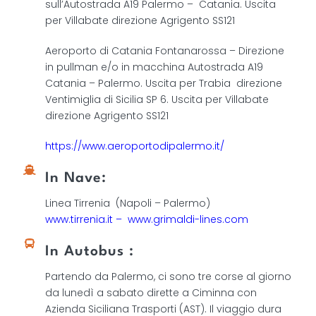
sull’Autostrada A19 Palermo – Catania. Uscita
per Villabate direzione Agrigento SS121
Aeroporto di Catania Fontanarossa – Direzione
in pullman e/o in macchina Autostrada A19
Catania – Palermo. Uscita per Trabia direzione
Ventimiglia di Sicilia SP 6. Uscita per Villabate
direzione Agrigento SS121
https://www.aeroportodipalermo.it/
In Nave:
Linea Tirrenia (Napoli – Palermo)
www.tirrenia.it
–
www.grimaldi-lines.com
In Autobus :
Partendo da Palermo, ci sono tre corse al giorno
da lunedì a sabato dirette a Ciminna con
Azienda Siciliana Trasporti (AST). Il viaggio dura