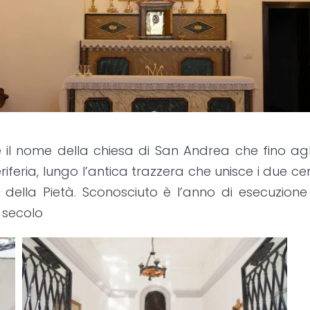
 nome della chiesa di San Andrea che fino agli in
eriferia, lungo l’antica trazzera che unisce i due 
lo della Pietà. Sconosciuto è l’anno di esecuzi
X secolo