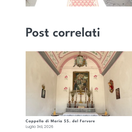
Post correlati
Cappella di Maria SS. del Fervore
Luglio 3rd, 2026