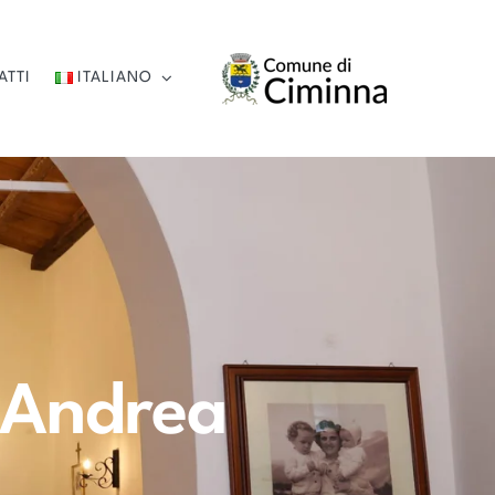
ATTI
ITALIANO
’Andrea