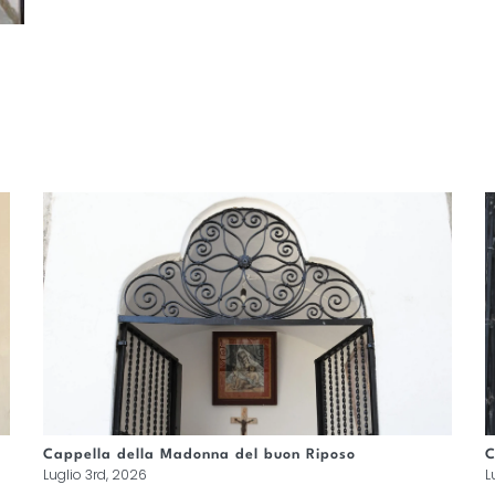
Cappella della Madonna del buon Riposo
C
Luglio 3rd, 2026
L