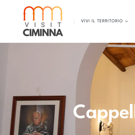
Salta
al
contenuto
VIVI IL TERRITORIO
Cappel