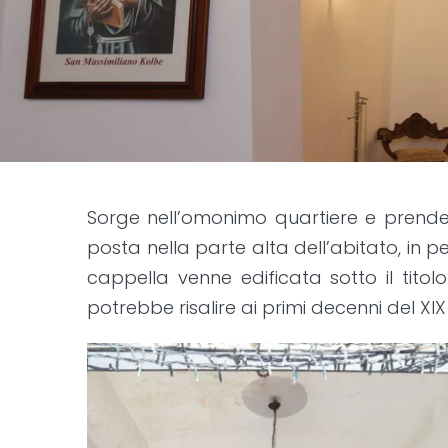
Sorge nell’omonimo quartiere e prende il
posta nella parte alta dell’abitato, in p
cappella venne edificata sotto il tito
potrebbe risalire ai primi decenni del XI