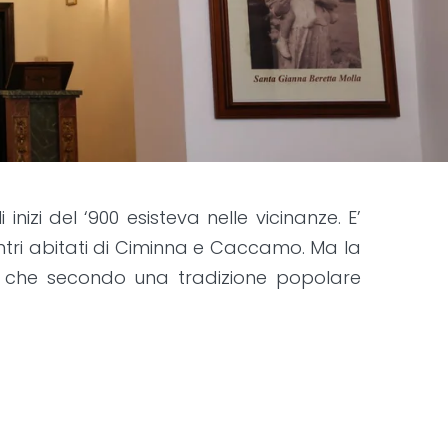
izi del ‘900 esisteva nelle vicinanze. E’
centri abitati di Ciminna e Caccamo. Ma la
one che secondo una tradizione popolare